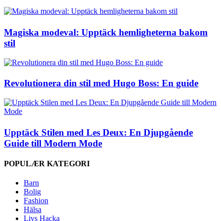
Magiska modeval: Upptäck hemligheterna bakom
stil
Revolutionera din stil med Hugo Boss: En guide
Upptäck Stilen med Les Deux: En Djupgående
Guide till Modern Mode
POPULÆR KATEGORI
Barn
Bolig
Fashion
Hälsa
Livs Hacka