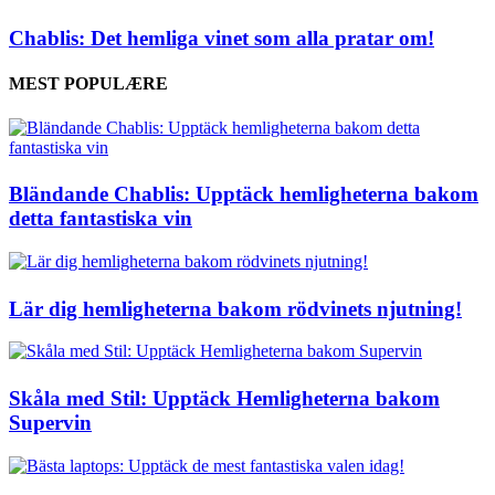
Chablis: Det hemliga vinet som alla pratar om!
MEST POPULÆRE
Bländande Chablis: Upptäck hemligheterna bakom
detta fantastiska vin
Lär dig hemligheterna bakom rödvinets njutning!
Skåla med Stil: Upptäck Hemligheterna bakom
Supervin