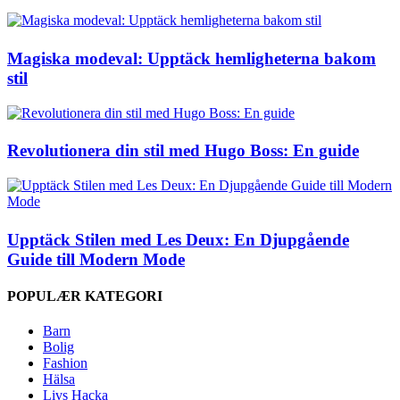
Magiska modeval: Upptäck hemligheterna bakom
stil
Revolutionera din stil med Hugo Boss: En guide
Upptäck Stilen med Les Deux: En Djupgående
Guide till Modern Mode
POPULÆR KATEGORI
Barn
Bolig
Fashion
Hälsa
Livs Hacka