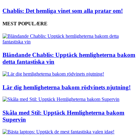
Chablis: Det hemliga vinet som alla pratar om!
MEST POPULÆRE
Bländande Chablis: Upptäck hemligheterna bakom
detta fantastiska vin
Lär dig hemligheterna bakom rödvinets njutning!
Skåla med Stil: Upptäck Hemligheterna bakom
Supervin