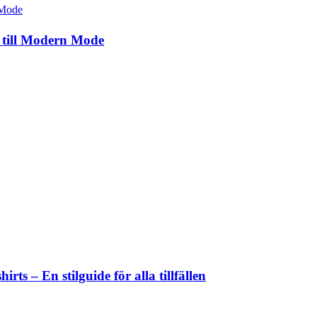
 till Modern Mode
ts – En stilguide för alla tillfällen