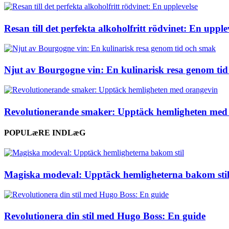
Resan till det perfekta alkoholfritt rödvinet: En upple
Njut av Bourgogne vin: En kulinarisk resa genom ti
Revolutionerande smaker: Upptäck hemligheten med
POPULæRE INDLæG
Magiska modeval: Upptäck hemligheterna bakom sti
Revolutionera din stil med Hugo Boss: En guide