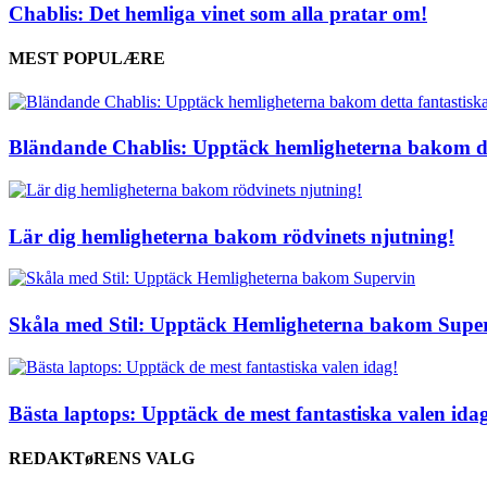
Chablis: Det hemliga vinet som alla pratar om!
MEST POPULÆRE
Bländande Chablis: Upptäck hemligheterna bakom det
Lär dig hemligheterna bakom rödvinets njutning!
Skåla med Stil: Upptäck Hemligheterna bakom Supe
Bästa laptops: Upptäck de mest fantastiska valen ida
REDAKTøRENS VALG