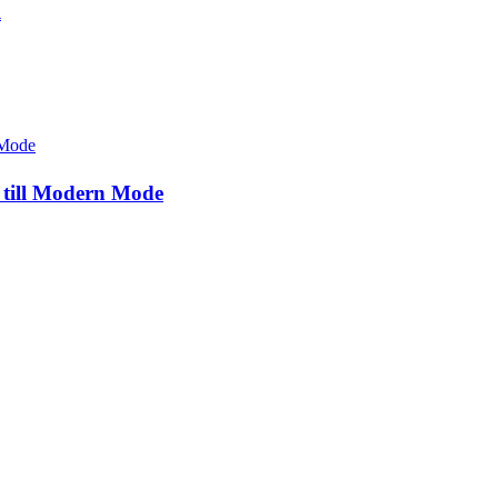
l
 till Modern Mode