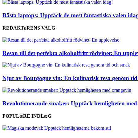
Bästa laptops: Upptäck de mest fantastiska valen ida
REDAKTøRENS VALG
Resan till det perfekta alkoholfritt rödvinet: En upple
Njut av Bourgogne vin: En kulinarisk resa genom ti
Revolutionerande smaker: Upptäck hemligheten med
POPULæRE INDLæG