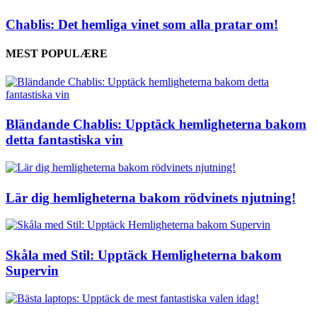
Chablis: Det hemliga vinet som alla pratar om!
MEST POPULÆRE
Bländande Chablis: Upptäck hemligheterna bakom
detta fantastiska vin
Lär dig hemligheterna bakom rödvinets njutning!
Skåla med Stil: Upptäck Hemligheterna bakom
Supervin