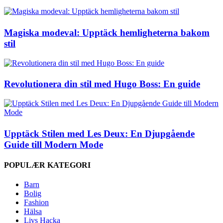
Magiska modeval: Upptäck hemligheterna bakom
stil
Revolutionera din stil med Hugo Boss: En guide
Upptäck Stilen med Les Deux: En Djupgående
Guide till Modern Mode
POPULÆR KATEGORI
Barn
Bolig
Fashion
Hälsa
Livs Hacka